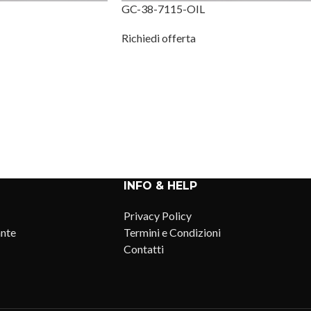
GC-38-7115-OIL
Richiedi offerta
INFO & HELP
Privacy Policy
ante
Termini e Condizioni
Contatti