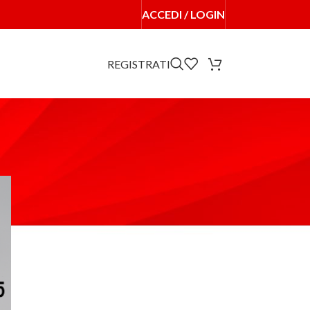
ACCEDI / LOGIN
REGISTRATI
24
36