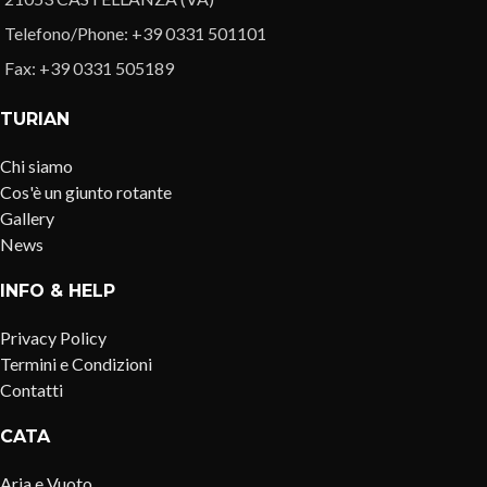
Telefono/Phone: +39 0331 501101
Fax: +39 0331 505189
TURIAN
Chi siamo
Cos'è un giunto rotante
Gallery
News
INFO & HELP
Privacy Policy
Termini e Condizioni
Contatti
CATA
Aria e Vuoto