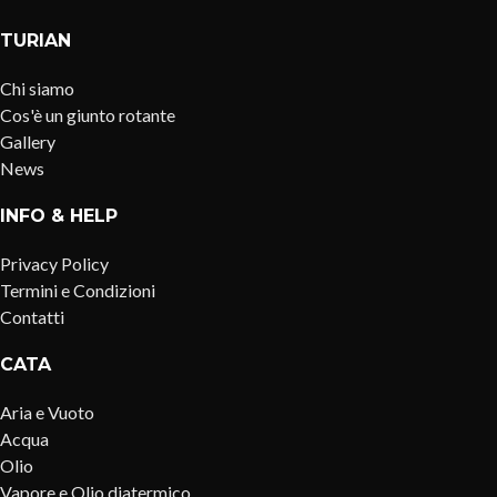
TURIAN
Chi siamo
Cos'è un giunto rotante
Gallery
News
INFO & HELP
Privacy Policy
Termini e Condizioni
Contatti
CATA
Aria e Vuoto
Acqua
Olio
Vapore e Olio diatermico