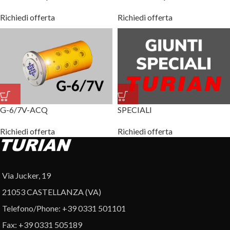
Richiedi offerta
Richiedi offerta
G-6/7V-ACQ
SPECIALI
Richiedi offerta
Richiedi offerta
Via Jucker, 19
21053 CASTELLANZA (VA)
Telefono/Phone: +39 0331 501101
Fax: +39 0331 505189