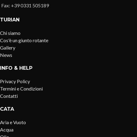
Fax: +39 0331 505189
TURIAN
Chi siamo
Cos'è un giunto rotante
Gallery
News
INFO & HELP
Privacy Policy
Termini e Condizioni
Contatti
CATA
Aria e Vuoto
Acqua
Olio