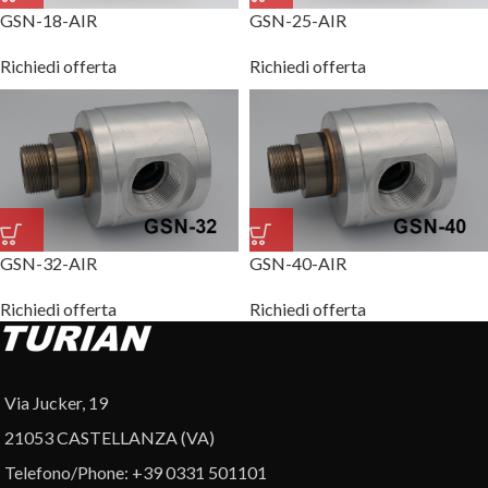
GSN-18-AIR
GSN-25-AIR
Richiedi offerta
Richiedi offerta
GSN-32-AIR
GSN-40-AIR
Richiedi offerta
Richiedi offerta
Via Jucker, 19
21053 CASTELLANZA (VA)
Telefono/Phone: +39 0331 501101