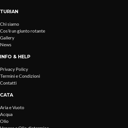
TURIAN
Chi siamo
Cos'è un giunto rotante
Gallery
News
INFO & HELP
Privacy Policy
Termini e Condizioni
Contatti
CATA
Aria e Vuoto
Acqua
Olio
Vapore e Olio diatermico