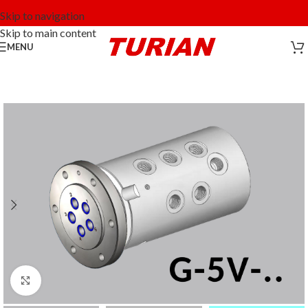
Skip to navigation
Skip to main content
MENU
Click to enlarge