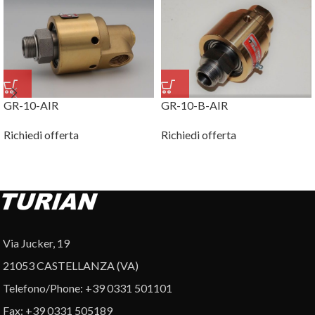
GR-10-AIR
GR-10-B-AIR
Richiedi offerta
Richiedi offerta
Via Jucker, 19
21053 CASTELLANZA (VA)
Telefono/Phone: +39 0331 501101
Fax: +39 0331 505189