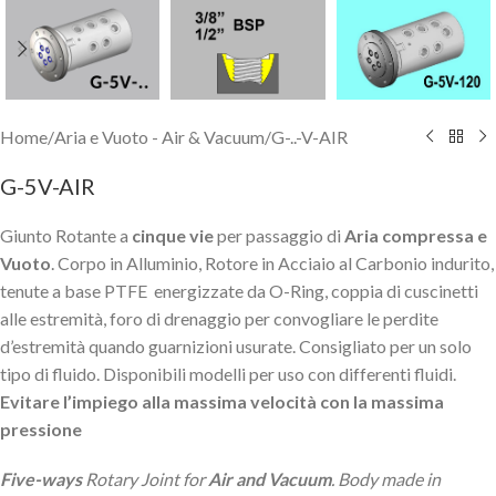
Home
/
Aria e Vuoto - Air & Vacuum
/
G-..-V-AIR
G-5V-AIR
Giunto Rotante a
cinque vi
e
per passaggio di
Aria compressa e
Vuoto
. Corpo in Alluminio, Rotore in Acciaio al Carbonio indurito,
tenute a base PTFE energizzate da O-Ring, coppia di cuscinetti
alle estremità, foro di drenaggio per convogliare le perdite
d’estremità quando guarnizioni usurate. Consigliato per un solo
tipo di fluido. Disponibili modelli per uso con differenti fluidi.
Evitare l’impiego alla massima velocità con la massima
pressione
Five-ways
Rotary Joint for
Air and Vacuum
. Body made in