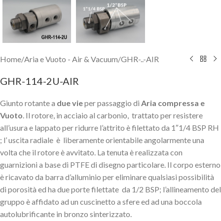
Home
/
Aria e Vuoto - Air & Vacuum
/
GHR-..-AIR
GHR-114-2U-AIR
Giunto rotante a
due vie
per passaggio di
Aria compressa e
Vuoto
. Il rotore, in acciaio al carbonio, trattato per resistere
all’usura e lappato per ridurre l’attrito è filettato da 1″1/4 BSP RH
; l’ uscita radiale è liberamente orientabile angolarmente una
volta che il rotore è avvitato. La tenuta è realizzata con
guarnizioni a base di PTFE di disegno particolare. Il corpo esterno
è ricavato da barra d’alluminio per eliminare qualsiasi possibilità
di porosità ed ha due porte filettate da 1/2 BSP; l’allineamento del
gruppo è affidato ad un cuscinetto a sfere ed ad una boccola
autolubrificante in bronzo sinterizzato.