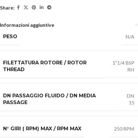
Share:
Informazioni aggiuntive
PESO
N/A
FILETTATURA ROTORE / ROTOR
1″1/4 BSP
THREAD
RH
DN PASSAGGIO FLUIDO / DN MEDIA
DN
PASSAGE
15
N° GIRI ( RPM) MAX / RPM MAX
250 RPM