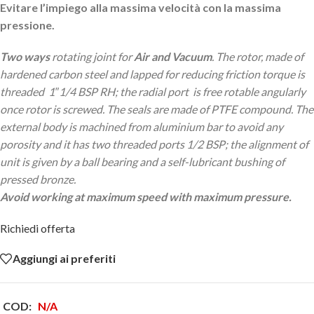
Evitare l’impiego alla massima velocità con la massima
pressione.
Two ways
rotating joint for
Air and Vacuum
. The rotor, made of
hardened carbon steel and lapped for reducing friction torque is
threaded 1″1/4 BSP RH; the radial port is free rotable angularly
once rotor is screwed. The seals are made of PTFE compound. The
external body is machined from aluminium bar to avoid any
porosity and it has two threaded ports 1/2 BSP; the alignment of
unit is given by a ball bearing and a self-lubricant bushing of
pressed bronze.
Avoid working at maximum speed with maximum pressure.
Richiedi offerta
Aggiungi ai preferiti
COD:
N/A