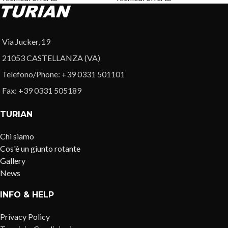
Via Jucker, 19
21053 CASTELLANZA (VA)
Telefono/Phone: +39 0331 501101
Fax: +39 0331 505189
TURIAN
Chi siamo
Cos'è un giunto rotante
Gallery
News
INFO & HELP
Privacy Policy