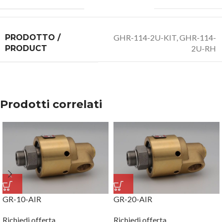
PRODOTTO /
GHR-114-2U-KIT
,
GHR-114-
PRODUCT
2U-RH
Prodotti correlati
GR-10-AIR
GR-20-AIR
Richiedi offerta
Richiedi offerta