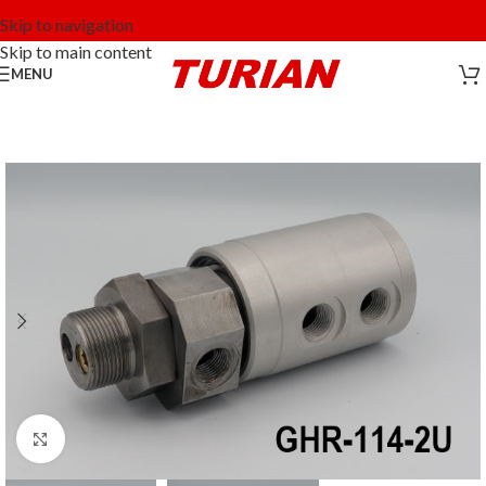
Skip to navigation
Skip to main content
MENU
Click to enlarge