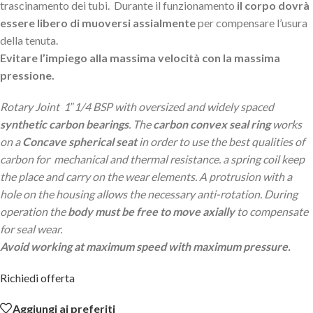
trascinamento dei tubi. Durante il funzionamento
il corpo dovrà
essere libero di muoversi assialmente
per compensare l’usura
della tenuta.
Evitare l’impiego alla massima velocità con la massima
pressione.
Rotary Joint 1″1/4 BSP with oversized and widely spaced
synthetic carbon bearings
. The
carbon convex seal ring
works
on a
Concave spherical seat
in order to use the best qualities of
carbon for mechanical and thermal resistance. a spring coil keep
the place and carry on the wear elements. A protrusion with a
hole on the housing allows the necessary anti-rotation. During
operation the
body must be free to move axially
to compensate
for seal wear.
Avoid working at maximum speed with maximum pressure.
Richiedi offerta
Aggiungi ai preferiti