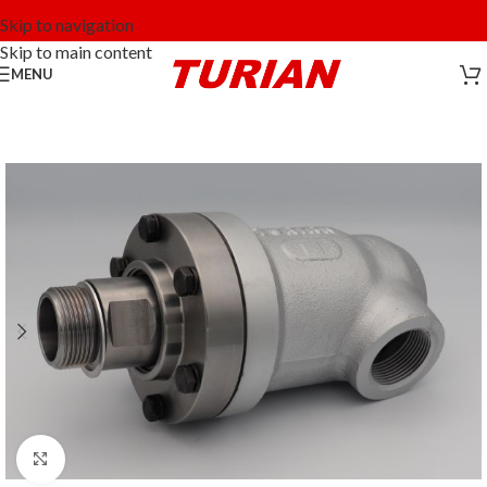
Skip to navigation
Skip to main content
MENU
Click to enlarge