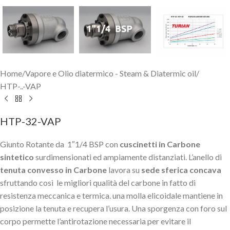
Home
/
Vapore e Olio diatermico - Steam & Diatermic oil
/
HTP-..-VAP
HTP-32-VAP
Giunto Rotante da 1″1/4 BSP con
cuscinetti in Carbone
sintetico
surdimensionati ed ampiamente distanziati. L’anello di
tenuta convesso in Carbone
lavora su
sede sferica concava
sfruttando così le migliori qualità del carbone in fatto di
resistenza meccanica e termica. una molla elicoidale mantiene in
posizione la tenuta e recupera l’usura. Una sporgenza con foro sul
corpo permette l’antirotazione necessaria per evitare il