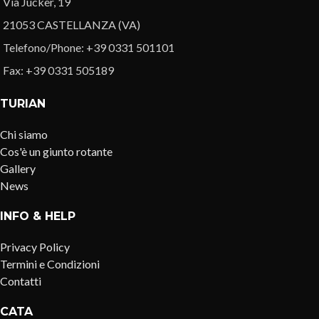
Via Jucker, 19
21053 CASTELLANZA (VA)
Telefono/Phone: +39 0331 501101
Fax: +39 0331 505189
TURIAN
Chi siamo
Cos'è un giunto rotante
Gallery
News
INFO & HELP
Privacy Policy
Termini e Condizioni
Contatti
CATA