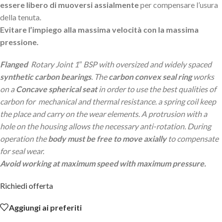
essere libero di muoversi assialmente
per compensare l’usura
della tenuta.
Evitare l’impiego alla massima velocità con la massima
pressione.
Flanged
Rotary Joint 1″ BSP with oversized and widely spaced
synthetic carbon bearings
. The
carbon convex seal ring
works
on a
Concave spherical seat
in order to use the best qualities of
carbon for mechanical and thermal resistance. a spring coil keep
the place and carry on the wear elements. A protrusion with a
hole on the housing allows the necessary anti-rotation. During
operation the
body must be free to move axially
to compensate
for seal wear.
Avoid working at maximum speed with maximum pressure
.
Richiedi offerta
Aggiungi ai preferiti