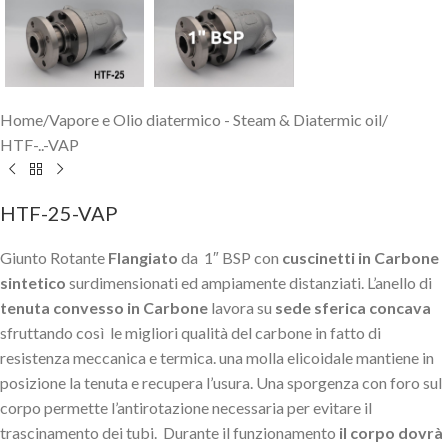
Home
/
Vapore e Olio diatermico - Steam & Diatermic oil
/
HTF-..-VAP
HTF-25-VAP
Giunto Rotante
Flangiato
da 1″ BSP con
cuscinetti in Carbone
sintetico
surdimensionati ed ampiamente distanziati. L’anello di
tenuta convesso in Carbone
lavora su
sede sferica concava
sfruttando così le migliori qualità del carbone in fatto di
resistenza meccanica e termica. una molla elicoidale mantiene in
posizione la tenuta e recupera l’usura. Una sporgenza con foro sul
corpo permette l’antirotazione necessaria per evitare il
trascinamento dei tubi. Durante il funzionamento
il corpo dovrà