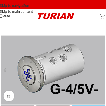
Skip to navigation
Skip to main content
MENU
Click to enlarge