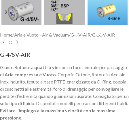
Home
/
Aria e Vuoto - Air & Vacuum
/
G-..-V-AIR
/
G-../..-V-AIR
G-4/5V-AIR
Giunto Rotante a
quattro vie
con un foro centrale per passaggio
di
Aria compressa e Vuoto
. Corpo in Ottone, Rotore in Acciaio
Inox indurito, tenute a base PTFE energizzate da O-Ring, coppia
di cuscinetti alle estremità, foro di drenaggio per convogliare le
perdite d’estremità quando guarnizioni usurate. Consigliato per un
solo tipo di fluido. Disponibili modelli per uso con differenti fluidi.
Evitare l’impiego alla massima velocità con la massima
pressione.