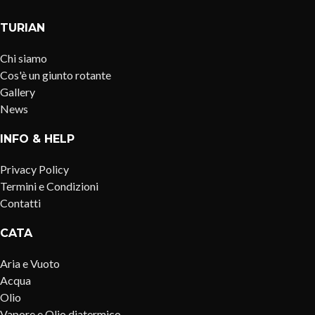
TURIAN
Chi siamo
Cos'è un giunto rotante
Gallery
News
INFO & HELP
Privacy Policy
Termini e Condizioni
Contatti
CATA
Aria e Vuoto
Acqua
Olio
Vapore e Olio diatermico