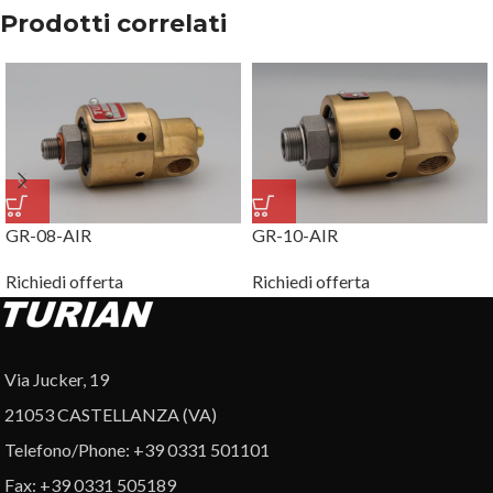
Prodotti correlati
GR-08-AIR
GR-10-AIR
Richiedi offerta
Richiedi offerta
Via Jucker, 19
21053 CASTELLANZA (VA)
Telefono/Phone: +39 0331 501101
Fax: +39 0331 505189