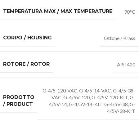
TEMPERATURA MAX / MAX TEMPERATURE
90°C
CORPO / HOUSING
Ottone / Brass
ROTORE / ROTOR
AISI 420
G-4/5-120-VAC
,
G-4/5-14-VAC
,
G-4/5-38-
PRODOTTO
VAC
,
G-4/5V-120
,
G-4/5V-120-KIT
,
G-
/ PRODUCT
4/5V-14
,
G-4/5V-14-KIT
,
G-4/5V-38
,
G-
4/5V-38-KIT