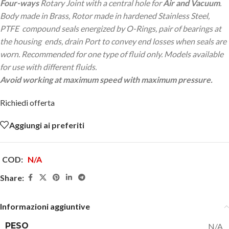
Four-ways
Rotary Joint with a central hole for
Air and Vacuum
.
Body made in Brass, Rotor made in hardened Stainless Steel,
PTFE compound seals energized by O-Rings, pair of bearings at
the housing ends, drain Port to convey end losses when seals are
worn. Recommended for one type of fluid only. Models available
for use with different fluids.
Avoid working at maximum speed with maximum pressure.
Richiedi offerta
Aggiungi ai preferiti
COD:
N/A
Share:
Informazioni aggiuntive
PESO
N/A